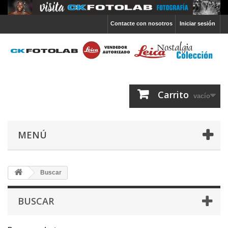
Contacte con nosotros
Iniciar sesión
Carrito
vacío
MENÚ
Buscar
BUSCAR