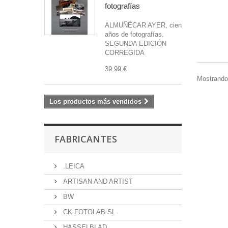
fotografías
ALMUÑÉCAR AYER, cien
años de fotografías.
SEGUNDA EDICIÓN
CORREGIDA
39,99 €
Mostrando 
Los productos más vendidos
FABRICANTES
.LEICA
ARTISAN AND ARTIST
BW
CK FOTOLAB SL
HASSELBLAD