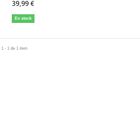
39,99 €
En stock
1 - 1 de 1 item