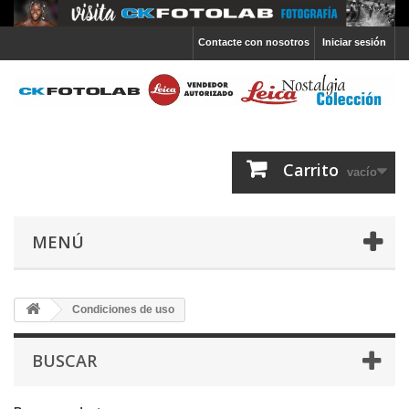
Contacte con nosotros
Iniciar sesión
Carrito
vacío
MENÚ
Condiciones de uso
BUSCAR