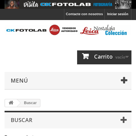
Contacte con nosotros
Iniciar sesión
Carrito
vacío
MENÚ
Buscar
BUSCAR