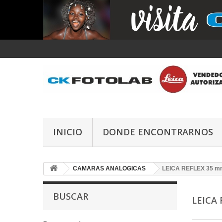
INICIO
DONDE ENCONTRARNOS
CAMARAS ANALOGICAS
LEICA REFLEX 35 m
BUSCAR
LEICA