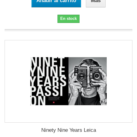
Añadir al carrito
Más
En stock
Ninety Nine Years Leica